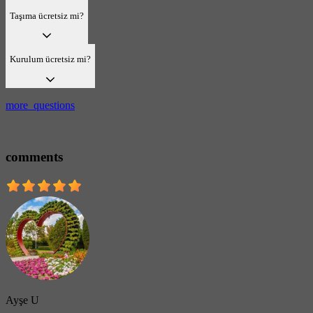
Taşıma ücretsiz mi?
Kurulum ücretsiz mi?
more_questions
comments
Ayşe U