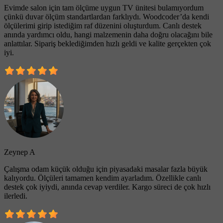
Evimde salon için tam ölçüme uygun TV ünitesi bulamıyordum
çünkü duvar ölçüm standartlardan farklıydı. Woodcoder’da kendi
ölçülerimi girip istediğim raf düzenini oluşturdum. Canlı destek
anında yardımcı oldu, hangi malzemenin daha doğru olacağını bile
anlattılar. Sipariş beklediğimden hızlı geldi ve kalite gerçekten çok
iyi.
Zeynep A
Çalışma odam küçük olduğu için piyasadaki masalar fazla büyük
kalıyordu. Ölçüleri tamamen kendim ayarladım. Özellikle canlı
destek çok iyiydi, anında cevap verdiler. Kargo süreci de çok hızlı
ilerledi.