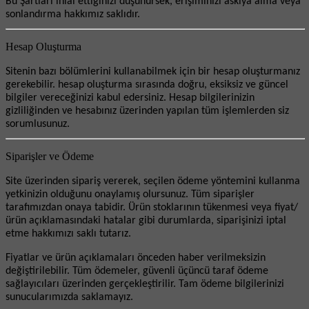
Bu Şartları ihlal ettiğinizi düşünürsek, erişiminizi askıya alma veya
sonlandırma hakkımız saklıdır.
Hesap Oluşturma
Sitenin bazı bölümlerini kullanabilmek için bir hesap oluşturmanız
gerekebilir. hesap oluşturma sırasında doğru, eksiksiz ve güncel
bilgiler vereceğinizi kabul edersiniz. Hesap bilgilerinizin
gizliliğinden ve hesabınız üzerinden yapılan tüm işlemlerden siz
sorumlusunuz.
Siparişler ve Ödeme
Site üzerinden sipariş vererek, seçilen ödeme yöntemini kullanma
yetkinizin olduğunu onaylamış olursunuz. Tüm siparişler
tarafımızdan onaya tabidir. Ürün stoklarının tükenmesi veya fiyat/
ürün açıklamasındaki hatalar gibi durumlarda, siparişinizi iptal
etme hakkımızı saklı tutarız.
Fiyatlar ve ürün açıklamaları önceden haber verilmeksizin
değiştirilebilir. Tüm ödemeler, güvenli üçüncü taraf ödeme
sağlayıcıları üzerinden gerçekleştirilir. Tam ödeme bilgilerinizi
sunucularımızda saklamayız.