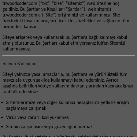
tr.woodcoder.com (“biz”, “bize”, “sitemiz”) web sitesine hoş
geldiniz. Bu Şartlar ve Koşullar (“Şartlar”), web sitemiz
tr.woodcoder.com’a (“Site”) erişiminizi ve kullanımınızı, Site
üzerindeki tasarım araçları, içerikler, özellikler ve sağlanan tüm
hizmetleri kapsar.
Siteye erişerek veya kullanarak bu Şartlara bağlı kalmayı kabul
etmiş olursunuz. Bu Şartları kabul etmiyorsanız lütfen Sitemizi
kullanmayınız.
Sitenin Kullanımı
Siteyi yalnızca yasal amaçlarla, bu Şartlara ve yürürlükteki tüm
mevzuata uygun şekilde kullanmayı kabul edersiniz. Ayrıca
aşağıda belirtilen kötüye kullanım davranışlarından kaçınacağınızı
taahhüt edersiniz:
Sistemlerimize veya diğer kullanıcı hesaplarına yetkisiz erişim
sağlamaya çalış
mak
Virüs veya zararlı kod yüklemek
Sitenin çalışmasını veya güvenliğini bozmak