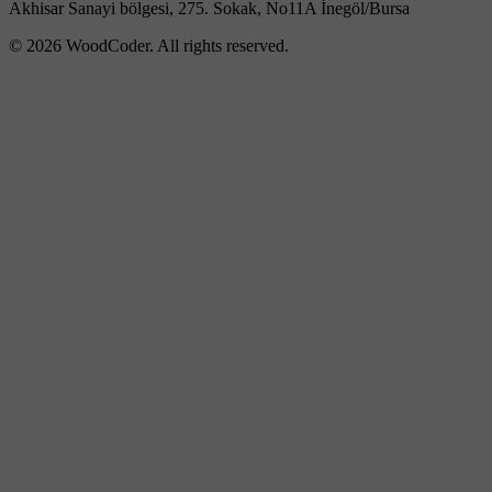
Akhisar Sanayi bölgesi, 275. Sokak, No11A İnegöl/Bursa
© 2026 WoodCoder. All rights reserved.