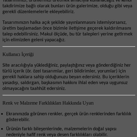
Tasarımınızı, ürünlerinizi üretmek amacıyla kullanacağız ve kendi
takdirimize bağlı olarak bunları ürün galerimize, olduğu gibi veya
gerekli düzenlemelerle ekleyebiliriz.
Tasarımınızın halka açık şekilde yayınlanmasını istemiyorsanız,
üretim başlamadan önce bizimle iletişime geçerek kaldırılmasını
talep edebilirsiniz. Makul ölçüde, bu tür talepleri yerine getirmek
için elimizden geleni yapacağız.
Kullanıcı İçeriği
Site aracılığıyla yüklediğiniz, paylaştığınız veya gönderdiğiniz her
türlü içerik (ör. özel tasarımlar, geri bildirimler, yorumlar) için
gerekli haklara sahip olduğunuzu beyan edersiniz. Bu içeriklerin
yasadışı, saldırgan, başkasının hakkını ihlal eden veya uygunsuz
olmayacağını taahhüt edersiniz.
Renk ve Malzeme Farklılıkları Hakkında Uyarı
Ekranınızda görünen renkler, gerçek ürün renklerinden farklılık
gösterebilir.
Ürünün farklı bileşenlerinde, malzemelerin doğal yapısı
nedeniyle hafif renk veya desen farklılıkları olabilir.