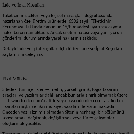
İade ve İptal Koşulları
Tüketicinin istekleri veya kişisel ihtiyaçları doğrultusunda
hazırlanan özel üretim ürünlerde, 6502 sayılı Tüketicinin
Korunması Hakkında Kanun’un 15/b maddesi uyarınca cayma
hakkı bulunmamaktadır. Ancak üretim hatası veya yanlış ürün
gönderimi durumlarında yasal haklarınız saklıdır.
Detaylı iade ve iptal koşulları için lütfen İade ve İptal Koşulları
sayfamızı inceleyiniz.
Fikri Mülkiyet
Sitedeki tüm içerikler — metin, görsel, grafik, logo, tasarım
araçları ve yazılımlar dahil ancak bunlarla sınırlı olmamak üzere
— tr.woodcoder.com’a aittir veya tr.woodcoder.com tarafından
lisanslanmıştır ve fikri mülkiyet yasaları ile korunmaktadır.
Önceden yazılı iznimiz olmadan Sitenin herhangi bir bölümünü
kopyalamak, dağıtmak, değiştirmek veya türev çalışmalar
oluşturmak yasaktır.