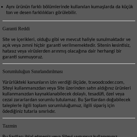
Aynı ürünün farklı bölümlerinde kullanılan kumaşlarda da küçük
ton ve desen farklılıkları görülebilir.
Garanti Reddi
Site ve içerikleri, olduğu gibi ve mevcut haliyle sunulmaktadır ve
açık veya zımni hiçbir garanti verilmemektedir. Sitenin kesintisiz,
hatasız veya virüslerden arınmış olacağına dair herhangi bir
garanti sunmuyoruz.
Sorumluluğun Sınırlandırılması
Yürürlükteki kanunların izin verdiği ölçüde, tr.woodcoder.com,
Siteyi kullanmanızdan veya Site üzerinden satın aldığınız ürünleri
kullanmanızdan kaynaklanabilecek dolaylı, tesadüfi, özel veya
cezai zararlardan sorumlu tutulamaz. Bu Şartlardan doğabilecek
taleplerle ilgili toplam sorumluluğumuz, ilgili sipariş için
ödediğiniz tutarla sınırlıdır.
Tazmin