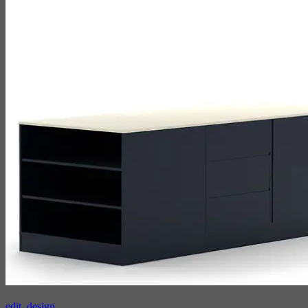
edit_design