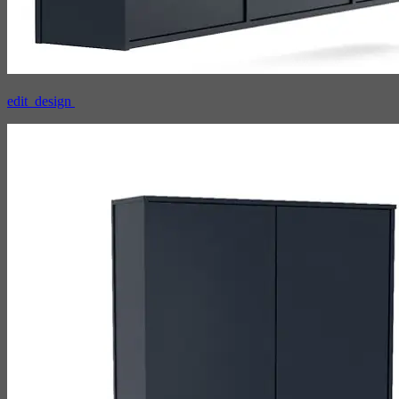
edit_design