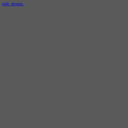
edit_design