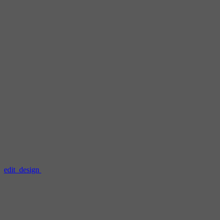
edit_design