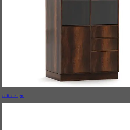
edit_design