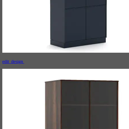
edit_design