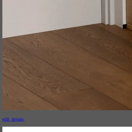
edit_design