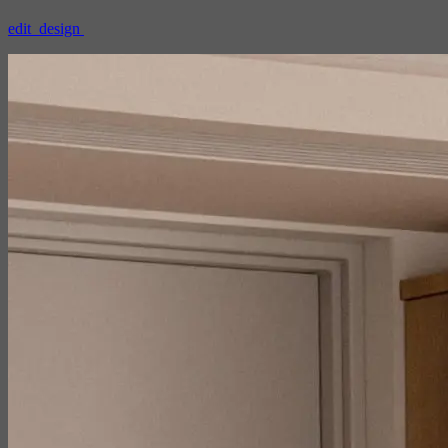
edit_design