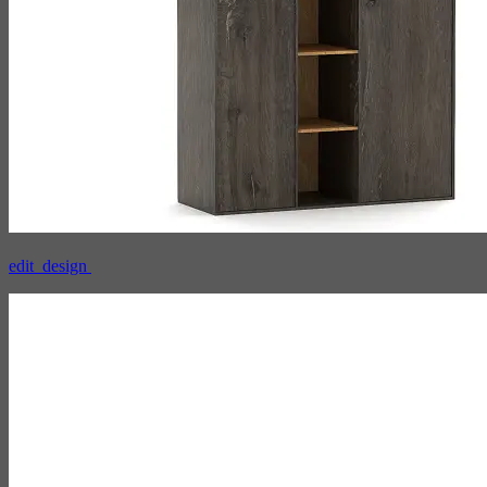
edit_design