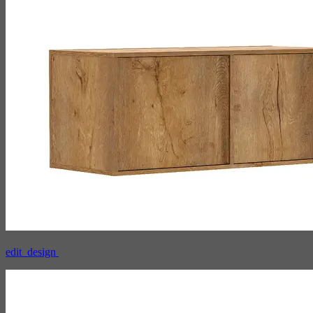
edit_design