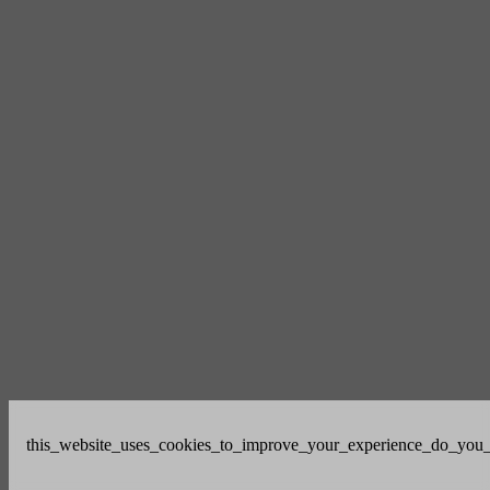
this_website_uses_cookies_to_improve_your_experience_do_you_