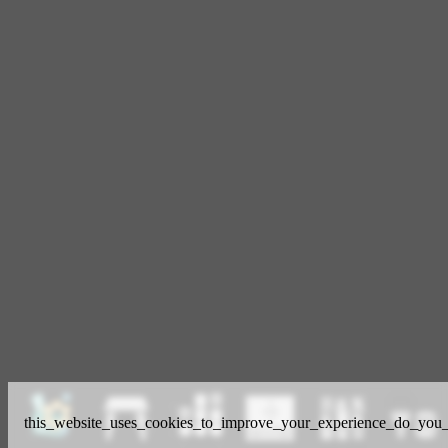
this_website_uses_cookies_to_improve_your_experience_do_you_