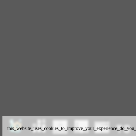
this_website_uses_cookies_to_improve_your_experience_do_you_