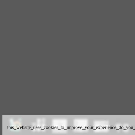
this_website_uses_cookies_to_improve_your_experience_do_you_